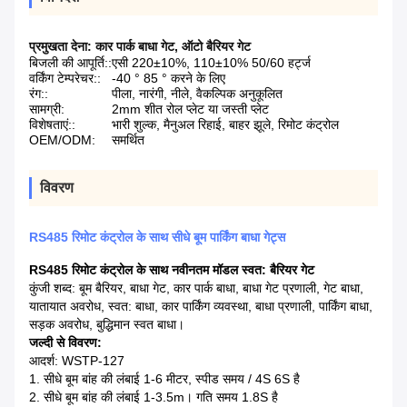
प्रमुखता देना:
कार पार्क बाधा गेट
,
ऑटो बैरियर गेट
बिजली की आपूर्ति::
एसी 220±10%, 110±10% 50/60 हर्ट्ज
वर्किंग टेम्परेचर::
-40 ° 85 ° करने के लिए
रंग::
पीला, नारंगी, नीले, वैकल्पिक अनुकूलित
सामग्री:
2mm शीत रोल प्लेट या जस्ती प्लेट
विशेषताएं::
भारी शुल्क, मैनुअल रिहाई, बाहर झूले, रिमोट कंट्रोल
OEM/ODM:
समर्थित
विवरण
RS485 रिमोट कंट्रोल के साथ सीधे बूम पार्किंग बाधा गेट्स
RS485 रिमोट कंट्रोल के साथ नवीनतम मॉडल स्वत: बैरियर गेट
कुंजी शब्द: बूम बैरियर, बाधा गेट, कार पार्क बाधा, बाधा गेट प्रणाली, गेट बाधा,
यातायात अवरोध, स्वत: बाधा, कार पार्किंग व्यवस्था, बाधा प्रणाली, पार्किंग बाधा,
सड़क अवरोध, बुद्धिमान स्वत बाधा।
जल्दी से विवरण:
आदर्श: WSTP-127
1. सीधे बूम बांह की लंबाई 1-6 मीटर, स्पीड समय / 4S 6S है
2. सीधे बूम बांह की लंबाई 1-3.5m।
गति समय 1.8S है