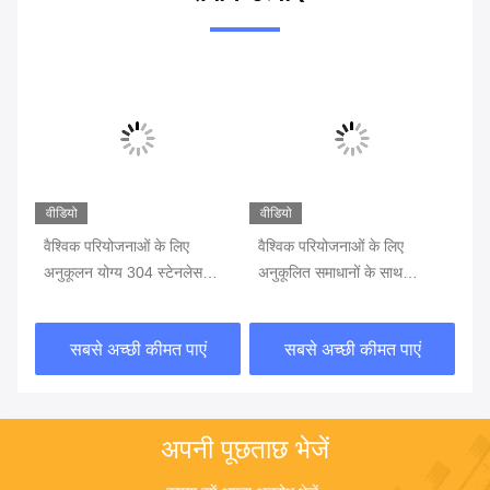
वीडियो
वीडियो
वैश्विक परियोजनाओं के लिए
वैश्विक परियोजनाओं के लिए
पार
अनुकूलन योग्य 304 स्टेनलेस
अनुकूलित समाधानों के साथ
सम
स्टील सर्वो बैरियर गेट
अनुकूलन योग्य सर्वो बैरियर गेट
एल्
ट्रैफिक बैरियर पार्किंग बैरियर
स्व
सबसे अच्छी कीमत पाएं
सबसे अच्छी कीमत पाएं
अपनी पूछताछ भेजें