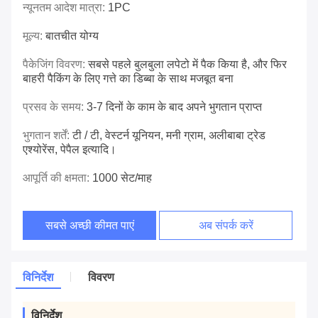
न्यूनतम आदेश मात्रा:
1PC
मूल्य:
बातचीत योग्य
पैकेजिंग विवरण:
सबसे पहले बुलबुला लपेटो में पैक किया है, और फिर
बाहरी पैकिंग के लिए गत्ते का डिब्बा के साथ मजबूत बना
प्रसव के समय:
3-7 दिनों के काम के बाद अपने भुगतान प्राप्त
भुगतान शर्तें:
टी / टी, वेस्टर्न यूनियन, मनी ग्राम, अलीबाबा ट्रेड
एश्योरेंस, पेपैल इत्यादि।
आपूर्ति की क्षमता:
1000 सेट/माह
सबसे अच्छी कीमत पाएं
अब संपर्क करें
विनिर्देश
विवरण
विनिर्देश