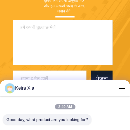
कृपया हमें अपना अनुरोध भेजें 
और हम आपको जल्द से जल्द 
जवाब देंगे।
भेजना
Keira Xia
2:40 AM
Good day, what product are you looking for?
Shenzhen Wonsun Machinery & Electrical