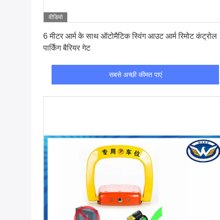
वीडियो
सबसे अच्छी कीमत पाएं
6 मीटर आर्म के साथ ऑटोमैटिक स्विंग आउट आर्म रिमोट कंट्रोल
पार्किंग बैरियर गेट
सबसे अच्छी कीमत पाएं