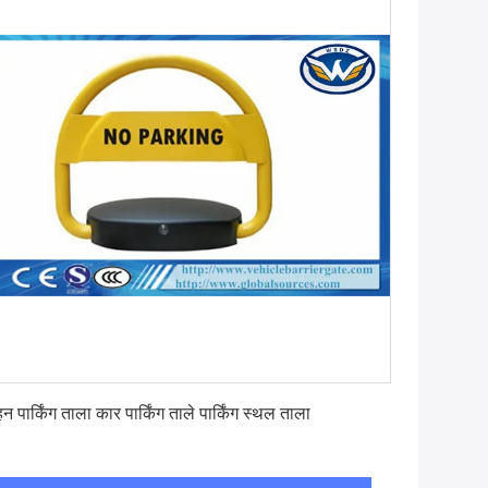
सबसे अच्छी कीमत पाएं
न पार्किंग ताला कार पार्किंग ताले पार्किंग स्थल ताला