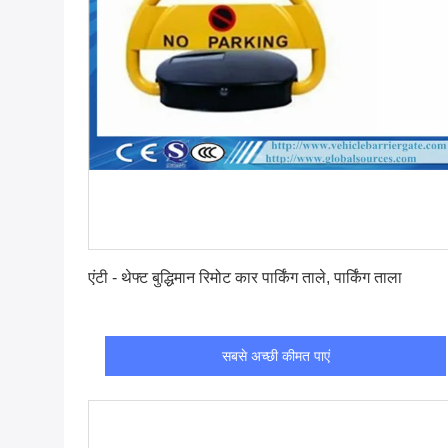
सबसे अच्छी कीमत पाएं
एंटी - थेफ्ट बुद्धिमान रिमोट कार पार्किंग ताले, पार्किंग ताला
सबसे अच्छी कीमत पाएं