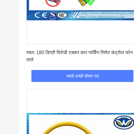
सबसे अच्छी कीमत पाएं
स्वत: 180 डिग्री विरोधी टक्कर कार पार्किंग रिमोट कंट्रोल फोन
ताले
सबसे अच्छी कीमत पाएं