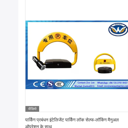
वीडियो
सबसे अच्छी कीमत पाएं
पार्किंग प्रबंधन इंटेलिजेंट पार्किंग लॉक सेल्फ-लॉकिंग मैनुअल
ऑपरेशन के साथ