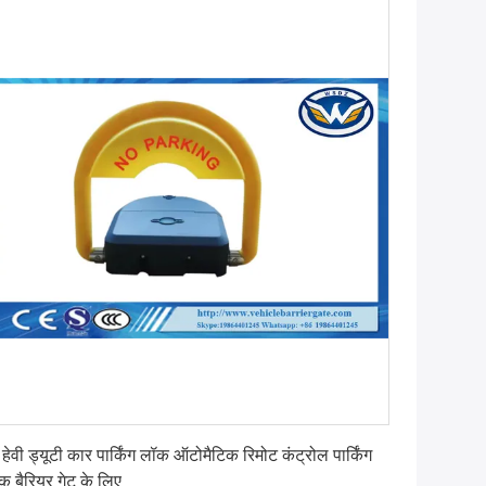
सबसे अच्छी कीमत पाएं
े हेवी ड्यूटी कार पार्किंग लॉक ऑटोमैटिक रिमोट कंट्रोल पार्किंग
क बैरियर गेट के लिए