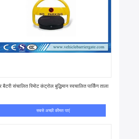
सबसे अच्छी कीमत पाएं
र बैटरी संचालित रिमोट कंट्रोल बुद्धिमान स्वचालित पार्किंग ताला
सबसे अच्छी कीमत पाएं