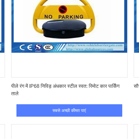
सबसे अच्छी कीमत पाएं
पीले रंग में IP68 निविड़ अंधकार स्टील स्वत: रिमोट कार पार्किंग
सौ
ताले
सबसे अच्छी कीमत पाएं