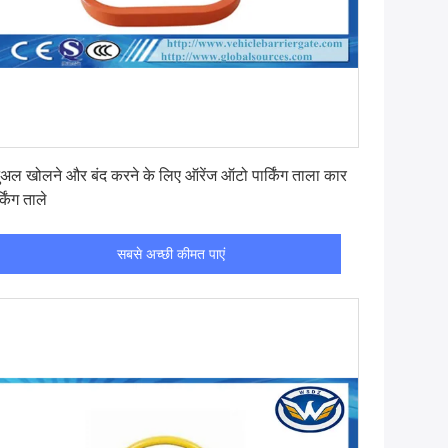
सबसे अच्छी कीमत पाएं
नुअल खोलने और बंद करने के लिए ऑरेंज ऑटो पार्किंग ताला कार
्किंग ताले
सबसे अच्छी कीमत पाएं