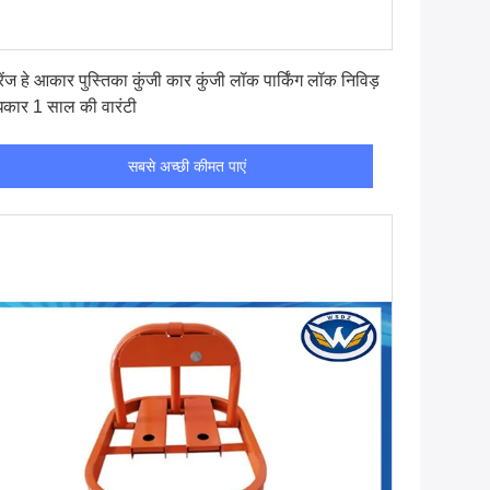
सबसे अच्छी कीमत पाएं
ेंज हे आकार पुस्तिका कुंजी कार कुंजी लॉक पार्किंग लॉक निविड़
धकार 1 साल की वारंटी
सबसे अच्छी कीमत पाएं