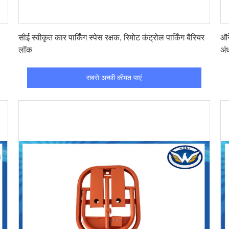
सबसे अच्छी कीमत पाएं
सीई स्वीकृत कार पार्किंग स्पेस रक्षक, रिमोट कंट्रोल पार्किंग बैरियर
ऑर
लॉक
अं
सबसे अच्छी कीमत पाएं