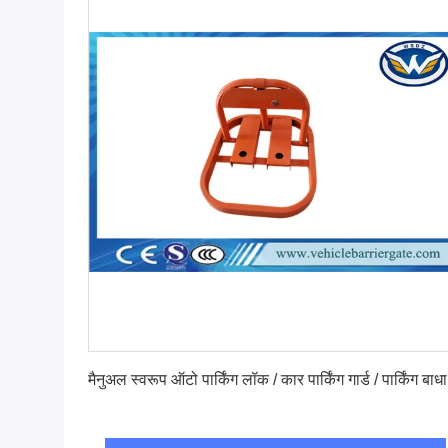
सबसे अच्छी कीमत पाएं
मैनुअल स्वरूप ऑटो पार्किंग लॉक / कार पार्किंग गार्ड / पार्किंग बाधा