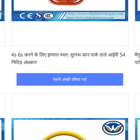
सबसे अच्छी कीमत पाएं
4s 6s करने के लिए इस्पात स्वत: दूरस्थ कार पार्क ताले आईपी 54
मै
निविड़ अंधकार
पार
सबसे अच्छी कीमत पाएं