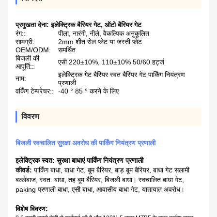
प्रमुखता देना:
इलेक्ट्रिक बैरियर गेट
,
ऑटो बैरियर गेट
रंग::
पीला, नारंगी, नीले, वैकल्पिक अनुकूलित
सामग्री:
2mm शीत रोल प्लेट या जस्ती प्लेट
OEM/ODM:
समर्थित
बिजली की
एसी 220±10%, 110±10% 50/60 हर्ट्ज
आपूर्ति::
इलेक्ट्रिक गेट बैरियर स्वत बैरियर गेट पार्किंग नियंत्रण
नाम:
प्रणाली
वर्किंग टेम्परेचर::
-40 ° 85 ° करने के लिए
विवरण
बिजली स्वचालित सुरक्षा अवरोध की पार्किंग नियंत्रण प्रणाली
इलेक्ट्रिक स्वत: सुरक्षा बाधाएं पार्किंग नियंत्रण प्रणाली
कीवर्ड:
पार्किंग बाधा, बाधा गेट, बूम बैरियर, बाड़ बूम बैरियर, बाधा गेट सलामी
बल्लेबाज, स्वत: बाधा, तह बूम बैरियर, बिजली बाधा। स्वचालित बाधा गेट,
paking प्रणाली बाधा, एसी बाधा, आवासीय बाधा गेट, यातायात अवरोध।
विशेष विवरण: