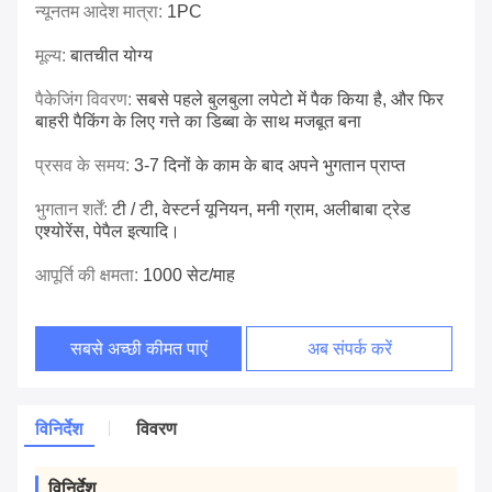
न्यूनतम आदेश मात्रा:
1PC
मूल्य:
बातचीत योग्य
पैकेजिंग विवरण:
सबसे पहले बुलबुला लपेटो में पैक किया है, और फिर
बाहरी पैकिंग के लिए गत्ते का डिब्बा के साथ मजबूत बना
प्रसव के समय:
3-7 दिनों के काम के बाद अपने भुगतान प्राप्त
भुगतान शर्तें:
टी / टी, वेस्टर्न यूनियन, मनी ग्राम, अलीबाबा ट्रेड
एश्योरेंस, पेपैल इत्यादि।
आपूर्ति की क्षमता:
1000 सेट/माह
सबसे अच्छी कीमत पाएं
अब संपर्क करें
विनिर्देश
विवरण
विनिर्देश