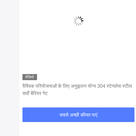
वीडियो
्टील
वैश्विक परियोजनाओं के लिए अनुकूलित समाधानों के साथ
अनुकूलन योग्य सर्वो बैरियर गेट ट्रैफिक बैरियर पार्किंग बैरियर
सबसे अच्छी कीमत पाएं