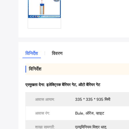
विनिर्देश
विवरण
विनिर्देश
प्रमुखता देना:
इलेक्ट्रिक बैरियर गेट
,
ऑटो बैरियर गेट
आवास आयाम:
335 * 335 * 935 मिमी
आवास रंग:
Bule, ऑरेंज, व्हाइट
शाखा सामग्री:
एल्यूमिनियम मिश्र धातु