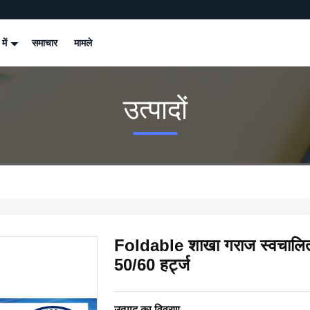
 में
समाचार
मामले
उत्पादों
Foldable शाखा गराज स्वचालित
50/60 हर्ट्ज
उत्पाद का विवरण