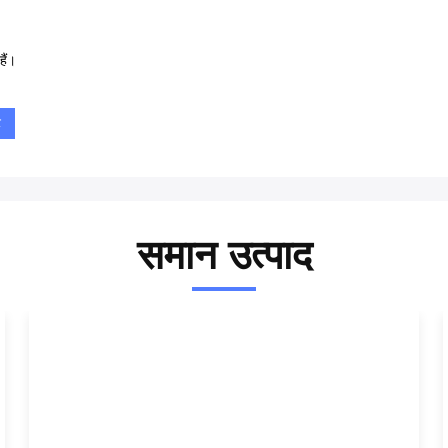
ैं।
ट
समान उत्पाद