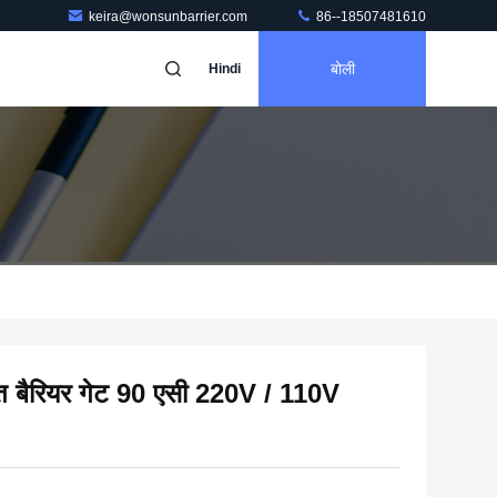
keira@wonsunbarrier.com
86--18507481610
बोली
Hindi
 बैरियर गेट 90 एसी 220V / 110V