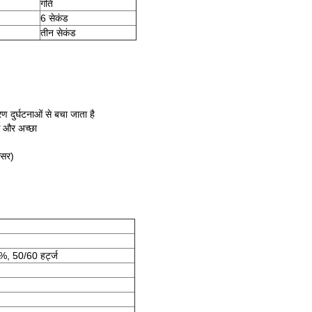
गति
6 सेकंड
तीन सेकंड
ण दुर्घटनाओं से बचा जाता है
ीक और अच्छा
ंसर)
 50/60 हर्ट्ज