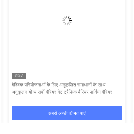
पार्किंग लॉट प्रणाली 1.5s-6s गति समायोज्य डीसी मोटर और 6
मीटर एल्यूमीनियम मिश्र धातु हाथ के साथ स्वचालित बाधा गेट
सबसे अच्छी कीमत पाएं