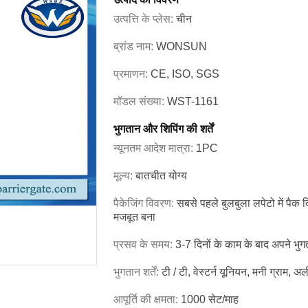
उत्पत्ति के प्लेस:
चीन
ब्रांड नाम:
WONSUN
प्रमाणन:
CE, ISO, SGS
मॉडल संख्या:
WST-1161
भुगतान और शिपिंग की शर्तें
न्यूनतम आदेश मात्रा:
1PC
मूल्य:
बातचीत योग्य
पैकेजिंग विवरण:
सबसे पहले बुलबुला लपेटो में पैक क
मजबूत बना
प्रसव के समय:
3-7 दिनों के काम के बाद अपने भुगत
भुगतान शर्तें:
टी / टी, वेस्टर्न यूनियन, मनी ग्राम, अल
आपूर्ति की क्षमता:
1000 सेट/माह