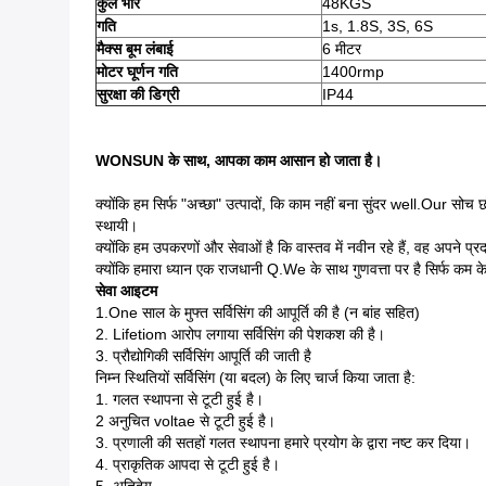
कुल भार
48KGS
गति
1s, 1.8S, 3S, 6S
मैक्स बूम लंबाई
6 मीटर
मोटर घूर्णन गति
1400rmp
सुरक्षा की डिग्री
IP44
WONSUN के साथ, आपका काम आसान हो जाता है।
क्योंकि हम सिर्फ "अच्छा" उत्पादों, कि काम नहीं बना सुंदर well.Our सो
स्थायी।
क्योंकि हम उपकरणों और सेवाओं है कि वास्तव में नवीन रहे हैं, वह अपने प्र
क्योंकि हमारा ध्यान एक राजधानी Q.We के साथ गुणवत्ता पर है सिर्फ कम 
सेवा आइटम
1.One साल के मुफ्त सर्विसिंग की आपूर्ति की है (न बांह सहित)
2. Lifetiom आरोप लगाया सर्विसिंग की पेशकश की है।
3. प्रौद्योगिकी सर्विसिंग आपूर्ति की जाती है
निम्न स्थितियों सर्विसिंग (या बदल) के लिए चार्ज किया जाता है:
1. गलत स्थापना से टूटी हुई है।
2 अनुचित voltae से टूटी हुई है।
3. प्रणाली की सतहों गलत स्थापना हमारे प्रयोग के द्वारा नष्ट कर दिया।
4. प्राकृतिक आपदा से टूटी हुई है।