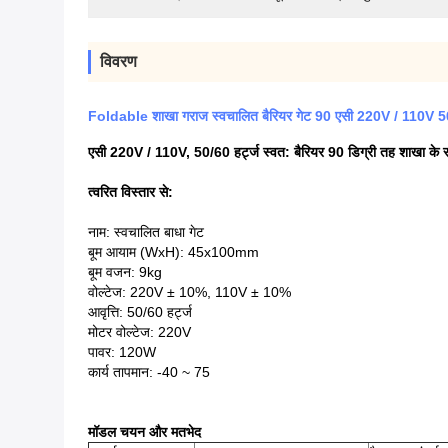
विवरण
Foldable शाखा गराज स्वचालित बैरियर गेट 90 एसी 220V / 110V 50
एसी 220V / 110V, 50/60 हर्ट्ज स्वत: बैरियर 90 डिग्री तह शाखा के 
त्वरित विस्तार से:
नाम: स्वचालित बाधा गेट
बूम आयाम (WxH): 45x100mm
बूम वजन: 9kg
वोल्टेज: 220V ± 10%, 110V ± 10%
आवृत्ति: 50/60 हर्ट्ज
मोटर वोल्टेज: 220V
पावर: 120W
कार्य तापमान: -40 ~ 75
मॉडल चयन और मतभेद