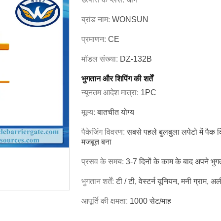
ब्रांड नाम:
WONSUN
प्रमाणन:
CE
मॉडल संख्या:
DZ-132B
भुगतान और शिपिंग की शर्तें
न्यूनतम आदेश मात्रा:
1PC
मूल्य:
बातचीत योग्य
पैकेजिंग विवरण:
सबसे पहले बुलबुला लपेटो में पैक क
मजबूत बना
प्रसव के समय:
3-7 दिनों के काम के बाद अपने भुगत
भुगतान शर्तें:
टी / टी, वेस्टर्न यूनियन, मनी ग्राम, अल
आपूर्ति की क्षमता:
1000 सेट/माह