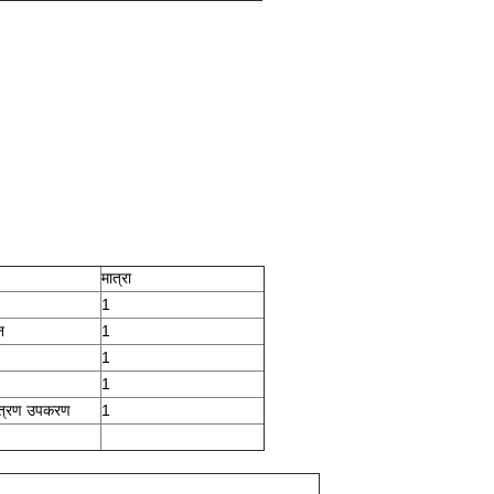
मात्रा
1
न
1
1
1
यंत्रण उपकरण
1