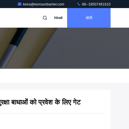
keira@wonsunbarrier.com
86--18507481610
बोली
Hindi
 सुरक्षा बाधाओं को प्रवेश के लिए गेट