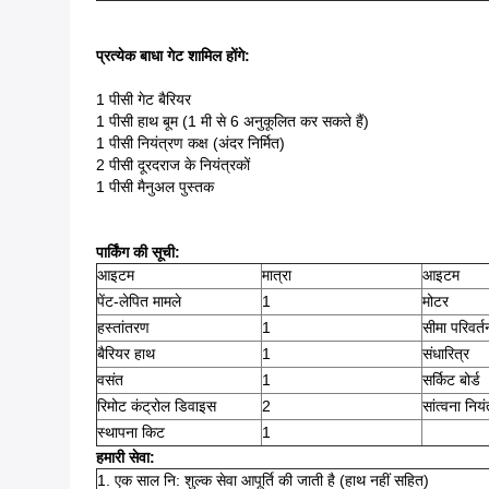
प्रत्येक बाधा गेट शामिल होंगे:
1 पीसी गेट बैरियर
1 पीसी हाथ बूम (1 मी से 6 अनुकूलित कर सकते हैं)
1 पीसी नियंत्रण कक्ष (अंदर निर्मित)
2 पीसी दूरदराज के नियंत्रकों
1 पीसी मैनुअल पुस्तक
पार्किंग की सूची:
आइटम
मात्रा
आइटम
पेंट-लेपित मामले
1
मोटर
हस्तांतरण
1
सीमा परिवर्त
बैरियर हाथ
1
संधारित्र
वसंत
1
सर्किट बोर्ड
रिमोट कंट्रोल डिवाइस
2
सांत्वना नि
स्थापना किट
1
हमारी सेवा:
1. एक साल नि: शुल्क सेवा आपूर्ति की जाती है (हाथ नहीं सहित)