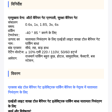
विनिर्देश
प्रमुखता देना:
ऑटो बैरियर गेट प्रणाली
,
सुरक्षा बैरियर गेट
संचालन
0.6s, 1s, 1.8S, 3s, 6s
समय:
वर्किंग
-40 ° 85 ° करने के लिए
टेम्परेचर::
उत्पाद का
यातायात नियंत्रण के लिए एलईडी लाइट शाखा टोल बैरियर गेट
नाम::
पार्किंग बाधा
बांह प्रकार:
सीधे, तह, बाड़ हाथ
रेटिंग वोल्टेज:
± 10% एसी 220 / 110V, 50/60 हर्ट्ज
राजमार्ग पार्किंग बहुत कुछ, होटल, सामुदायिक, फैक्टरी, बस
आवेदन:
स्टेशन,
विवरण
प्रकाश बांह टोल बैरियर गेट इलेक्ट्रिक पार्किंग बैरियर के नेतृत्व में यातायात
नियंत्रण के लिए
एलईडी लाइट शाखा टोल बैरियर गेट इलेक्ट्रिक पार्किंग बाधा यातायात नियंत्रण
के लिए
कार्य और विशेषताएं: