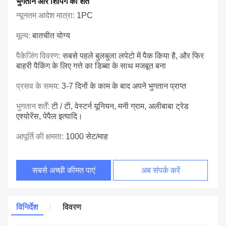
भुगतान और शिपिंग की शर्तें
न्यूनतम आदेश मात्रा:
1PC
मूल्य:
बातचीत योग्य
पैकेजिंग विवरण:
सबसे पहले बुलबुला लपेटो में पैक किया है, और फिर
बाहरी पैकिंग के लिए गत्ते का डिब्बा के साथ मजबूत बना
प्रसव के समय:
3-7 दिनों के काम के बाद अपने भुगतान प्राप्त
भुगतान शर्तें:
टी / टी, वेस्टर्न यूनियन, मनी ग्राम, अलीबाबा ट्रेड
एश्योरेंस, पेपैल इत्यादि।
आपूर्ति की क्षमता:
1000 सेट/माह
सबसे अच्छी कीमत पाएं
अब संपर्क करें
विनिर्देश
विवरण