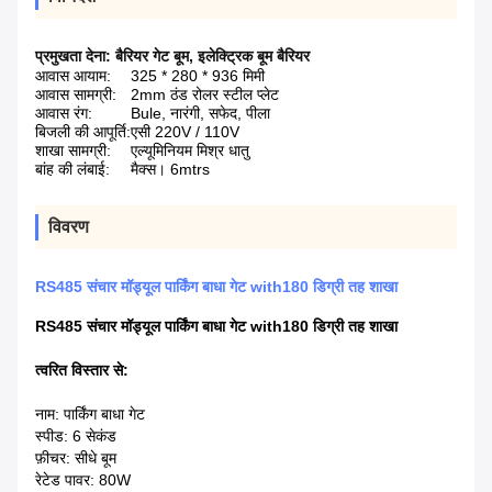
प्रमुखता देना:
बैरियर गेट बूम
,
इलेक्ट्रिक बूम बैरियर
आवास आयाम:
325 * 280 * 936 मिमी
आवास सामग्री:
2mm ठंड रोलर स्टील प्लेट
आवास रंग:
Bule, नारंगी, सफेद, पीला
बिजली की आपूर्ति:
एसी 220V / 110V
शाखा सामग्री:
एल्यूमिनियम मिश्र धातु
बांह की लंबाई:
मैक्स। 6mtrs
विवरण
RS485 संचार मॉड्यूल पार्किंग बाधा गेट with180 डिग्री तह शाखा
RS485 संचार मॉड्यूल पार्किंग बाधा गेट with180 डिग्री तह शाखा
त्वरित विस्तार से:
नाम: पार्किंग बाधा गेट
स्पीड: 6 सेकंड
फ़ीचर: सीधे बूम
रेटेड पावर: 80W