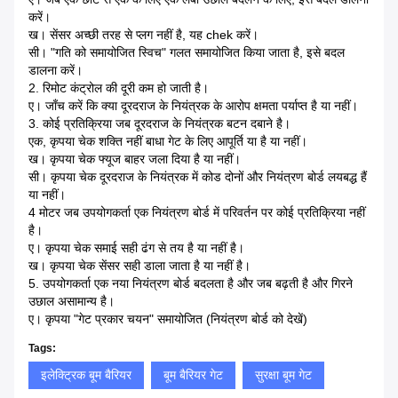
करें।
ख। सेंसर अच्छी तरह से प्लग नहीं है, यह chek करें।
सी। "गति को समायोजित स्विच" गलत समायोजित किया जाता है, इसे बदल
डालना करें।
2. रिमोट कंट्रोल की दूरी कम हो जाती है।
ए। जाँच करें कि क्या दूरदराज के नियंत्रक के आरोप क्षमता पर्याप्त है या नहीं।
3. कोई प्रतिक्रिया जब दूरदराज के नियंत्रक बटन दबाने है।
एक, कृपया चेक शक्ति नहीं बाधा गेट के लिए आपूर्ति या है या नहीं।
ख। कृपया चेक फ्यूज बाहर जला दिया है या नहीं।
सी। कृपया चेक दूरदराज के नियंत्रक में कोड दोनों और नियंत्रण बोर्ड लयबद्ध हैं
या नहीं।
4 मोटर जब उपयोगकर्ता एक नियंत्रण बोर्ड में परिवर्तन पर कोई प्रतिक्रिया नहीं
है।
ए। कृपया चेक समाई सही ढंग से तय है या नहीं है।
ख। कृपया चेक सेंसर सही डाला जाता है या नहीं है।
5. उपयोगकर्ता एक नया नियंत्रण बोर्ड बदलता है और जब बढ़ती है और गिरने
उछाल असामान्य है।
ए। कृपया "गेट प्रकार चयन" समायोजित (नियंत्रण बोर्ड को देखें)
Tags:
इलेक्ट्रिक बूम बैरियर
बूम बैरियर गेट
सुरक्षा बूम गेट