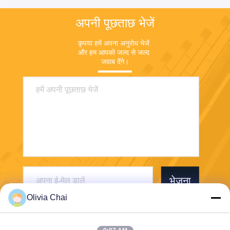
अपनी पूछताछ भेजें
कृपया हमें अपना अनुरोध भेजें 
और हम आपको जल्द से जल्द 
जवाब देंगे।
भेजना
Olivia Chai