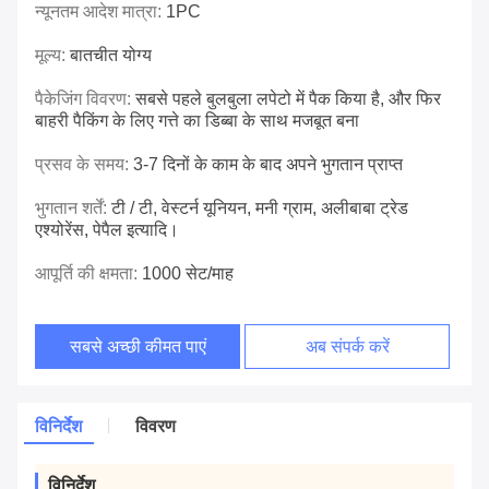
न्यूनतम आदेश मात्रा:
1PC
मूल्य:
बातचीत योग्य
पैकेजिंग विवरण:
सबसे पहले बुलबुला लपेटो में पैक किया है, और फिर
बाहरी पैकिंग के लिए गत्ते का डिब्बा के साथ मजबूत बना
प्रसव के समय:
3-7 दिनों के काम के बाद अपने भुगतान प्राप्त
भुगतान शर्तें:
टी / टी, वेस्टर्न यूनियन, मनी ग्राम, अलीबाबा ट्रेड
एश्योरेंस, पेपैल इत्यादि।
आपूर्ति की क्षमता:
1000 सेट/माह
सबसे अच्छी कीमत पाएं
अब संपर्क करें
विनिर्देश
विवरण
विनिर्देश