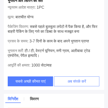
भुगतान और शिपिंग की शर्तें
न्यूनतम आदेश मात्रा:
1PC
मूल्य:
बातचीत योग्य
पैकेजिंग विवरण:
सबसे पहले बुलबुला लपेटो में पैक किया है, और फिर
बाहरी पैकिंग के लिए गत्ते का डिब्बा के साथ मजबूत बना
प्रसव के समय:
3-7 दिनों के काम के बाद अपने भुगतान प्राप्त
भुगतान शर्तें:
टी / टी, वेस्टर्न यूनियन, मनी ग्राम, अलीबाबा ट्रेड
एश्योरेंस, पेपैल इत्यादि।
आपूर्ति की क्षमता:
1000 सेट/माह
सबसे अच्छी कीमत पाएं
अब संपर्क करें
विनिर्देश
विवरण