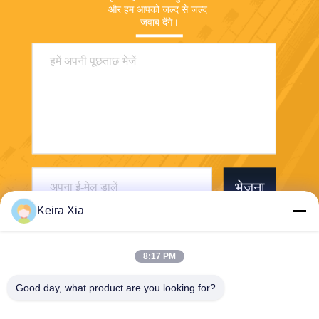
और हम आपको जल्द से जल्द 
जवाब देंगे।
भेजना
Keira Xia
8:17 PM
Good day, what product are you looking for?
Shenzhen Wonsun Machinery & Electrical