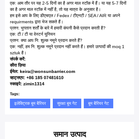
एक: आम तौर पर यह 2-5 दिनों का है अगर माल स्टॉक में हैं। या यह 5-7 दिनों
का है अगर माल स्टॉक में नहीं है, तो यह मात्रा के अनुसार है।
हम इसे आप के लिए डीएचएल / Fedex / टीएनटी / SEA / AIR या अपने
requirments द्वारा भेज सकते हैं।
प्रश्न: भुगतान शर्तों के बारे में हमारी कंपनी कैसे प्रदान करती है?
एक: टी / टी या वेस्टर्न यूनियन
प्रश्न: क्या आप नि: शुल्क नमूने प्रदान करते हैं?
एक: नहीं, हम नि: शुल्क नमूने प्रदान नहीं करते हैं। हमारे उत्पादों की moq 1
sztuk है।
संपर्क करें:
कीरा ज़िया
ईमेल: keira@wonsunbarrier.com
व्हाट्सएप: +86 185 07481610
स्काइपे: zimin1314
Tags:
इलेक्ट्रिक बूम बैरियर
सुरक्षा बूम गेट
बूम बैरियर गेट
समान उत्पाद