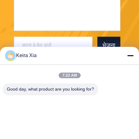
भेजना
Keira Xia
7:22 AM
Good day, what product are you looking for?
Shenzhen Wonsun Machinery & Electrical
Technology Co. Ltd
keira@wonsunbarrier.com
86--18507481610
पहली मंजिल, झिगु, नंबर 2-10, साउ
थ जिनलोंग एवेन्यू, शाहू कम्युनिटी,