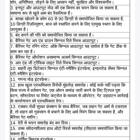
शोर, अनिश्चित, तोड़ने के लिए आसान नहीं, सुरक्षित और विश्वसनीय।
3. इनपुट और आउटपुट मोड की एक किस्म का चयन किया जा सकता है,
सामान्य रूप से खुले आम बंद वैकल्पिक हैं।
4. शाखा खोलने के कोण 60 से 90 डिग्री से समायोजित किया जा सकता है,
10 डिग्री रिज़ॉल्यूशन, बाज को स्थापित करने के लिए प्रमुख स्थान के लिए
उपयुक्त है।
5. बंद करने की गति को समायोजित किया जा सकता है।
6. बैरियर गेट अप एंड डाउन सिग्नल रिले स्विच आउटपुट।
7. बैरियर गेट रनिंग स्टेट: ओके सिग्नल आउटपुट यह दर्शाता है कि गेट ठीक से
काम कर रहा है।
8. बैरियर गेट ऑपरेशन असामान्य अलार्म सिग्नल आउटपुट।
9. आर एंड जी ट्रैफिक लाइट रिले स्विच सिग्नल आउटपुट।
10. बाहरी लूप डिटेक्टर सिग्नल एंटी-स्मैशिंग इंटरफ़ेस, इन्फ्रारेड सेंसर सिग्नल
एंटी-स्मैशिंग इंटरफ़ेस।
11. गणना मोड इंटरफ़ेस।
12. हाथ खुला प्राथमिकता विरोधी मुंहतोड़ समारोह। कोई फर्क नहीं पड़ता कि
किस राज्य में वर्तमान गेट, एक ओपन कमांड जारी करने के लिए ट्रिपल पुश
बटन, सॉफ्टवेयर या रिमोट कंट्रोल के माध्यम से ऑपरेटर, गेट उद्घाटन कार्रवाई
के कार्यान्वयन को प्राथमिकता देगा।
13. टक्कर-रोधी सुरक्षा फ़ंक्शन के साथ बैरियर, जब वाहन गेट आर्म से टकराता
है, तो वाहन को नुकसान से बचाने के लिए आर्म स्विंग किया जा सकता है, और
बैरियर गेट मशीन।
14. देरी से चयन समारोह बंद कर दिया।
15. उच्च संवेदनशीलता हाथ ऑटो रिवर्स समारोह (तीव्रता समायोजित किया जा
सकता है)।
16. पार्किंग सिस्टम इंटरफ़ेस।