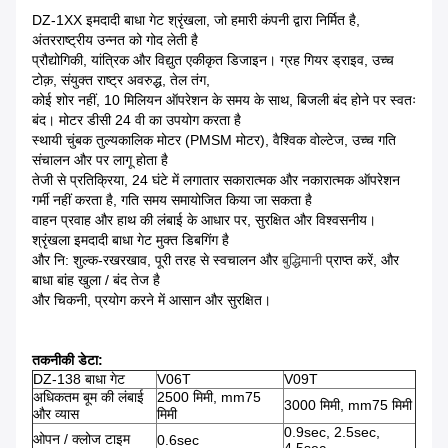
DZ-1XX इमदादी बाधा गेट श्रृंखला, जो हमारी कंपनी द्वारा निर्मित है,
अंतरराष्ट्रीय उन्नत को गोद लेती है
प्रौद्योगिकी, यांत्रिक और विद्युत एकीकृत डिजाइन। ग्रह गियर ड्राइव, उच्च
टोक़, संयुक्त राष्ट्र अवरुद्ध, तेल तंग,
कोई शोर नहीं, 10 मिलियन ऑपरेशन के समय के साथ, बिजली बंद होने पर स्वतः
बंद। मोटर डीसी 24 वी का उपयोग करता है
स्थायी चुंबक तुल्यकालिक मोटर (PMSM मोटर), वैश्विक वोल्टेज, उच्च गति
संचालन और पर लागू होता है
तेजी से प्रतिक्रिया, 24 घंटे में लगातार सकारात्मक और नकारात्मक ऑपरेशन
गर्मी नहीं करता है, गति समय समायोजित किया जा सकता है
वाहन प्रवाह और हाथ की लंबाई के आधार पर, सुरक्षित और विश्वसनीय।
श्रृंखला इमदादी बाधा गेट मुक्त डिबगिंग है
और नि: शुल्क-रखरखाव, पूरी तरह से स्वचालन और
बुद्धिमानी
प्राप्त करें, और
बाधा बांह खुला / बंद तेज है
और चिकनी, प्रयोग करने में आसान और सुरक्षित।
तकनीकी डेटा:
DZ-138 बाधा गेट
V06T
V09T
अधिकतम बूम की लंबाई
2500 मिमी, mm75
3000 मिमी, mm75 मिमी
और व्यास
मिमी
0.9sec, 2.5sec,
ओपन / क्लोज टाइम
0.6sec