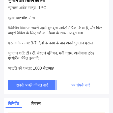
भुगतान और शिपिंग की शर्तें
न्यूनतम आदेश मात्रा:
1PC
मूल्य:
बातचीत योग्य
पैकेजिंग विवरण:
सबसे पहले बुलबुला लपेटो में पैक किया है, और फिर
बाहरी पैकिंग के लिए गत्ते का डिब्बा के साथ मजबूत बना
प्रसव के समय:
3-7 दिनों के काम के बाद अपने भुगतान प्राप्त
भुगतान शर्तें:
टी / टी, वेस्टर्न यूनियन, मनी ग्राम, अलीबाबा ट्रेड
एश्योरेंस, पेपैल इत्यादि।
आपूर्ति की क्षमता:
1000 सेट/माह
सबसे अच्छी कीमत पाएं
अब संपर्क करें
विनिर्देश
विवरण